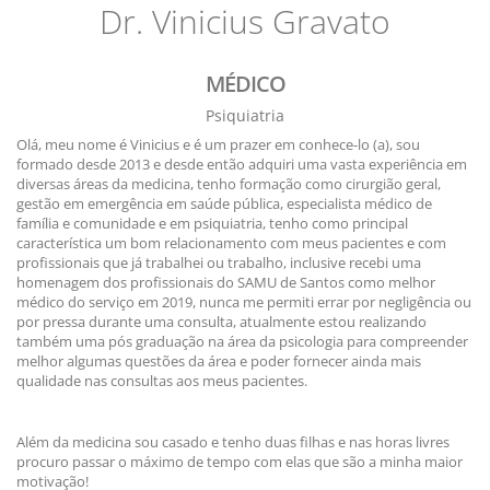
Dr. Vinicius Gravato
MÉDICO
Psiquiatria
Olá, meu nome é Vinicius e é um prazer em conhece-lo (a), sou
formado desde 2013 e desde então adquiri uma vasta experiência em
diversas áreas da medicina, tenho formação como cirurgião geral,
gestão em emergência em saúde pública, especialista médico de
família e comunidade e em psiquiatria, tenho como principal
característica um bom relacionamento com meus pacientes e com
profissionais que já trabalhei ou trabalho, inclusive recebi uma
homenagem dos profissionais do SAMU de Santos como melhor
médico do serviço em 2019, nunca me permiti errar por negligência ou
por pressa durante uma consulta, atualmente estou realizando
também uma pós graduação na área da psicologia para compreender
melhor algumas questões da área e poder fornecer ainda mais
qualidade nas consultas aos meus pacientes.
Além da medicina sou casado e tenho duas filhas e nas horas livres
procuro passar o máximo de tempo com elas que são a minha maior
motivação!