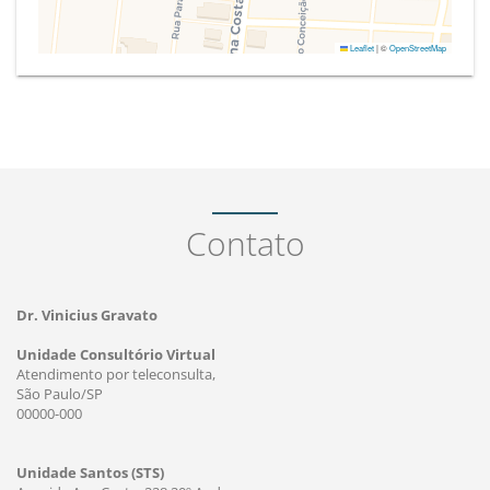
Leaflet
|
©
OpenStreetMap
Contato
Dr. Vinicius Gravato
Unidade Consultório Virtual
Atendimento por teleconsulta,
São Paulo/SP
00000-000
Unidade Santos (STS)