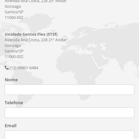
Avenida Ana Costa, 228 20º Andar
Gonzaga
Santos/SP
11060-002
Unidade Santos Flex (STSf)
Avenida Ana Costa, 228 21º Andar
Gonzaga
Santos/SP
11060-002
(13) 98801-6484
Nome
Telefone
Email